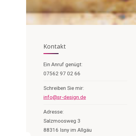
Kontakt
Ein Anruf genügt:
07562 97 02 66
Schreiben Sie mir
:
info@sr-design.de
Adresse:
Salzmoosweg 3
88316 Isny im Allgäu