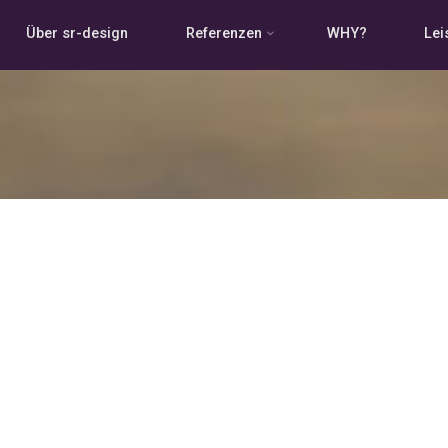
Über sr-design
Referenzen
WHY?
Lei