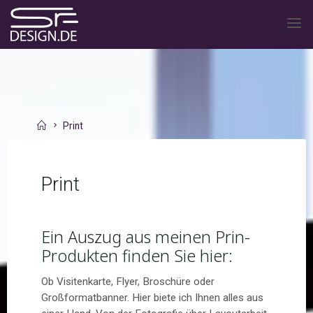
Skip
to
SR-
content
DESIGN.DE
Home
Print
Print
Ein Auszug aus meinen Prin-
Produkten finden Sie hier:
Ob Visitenkarte, Flyer, Broschüre oder
Großformatbanner. Hier biete ich Ihnen alles aus