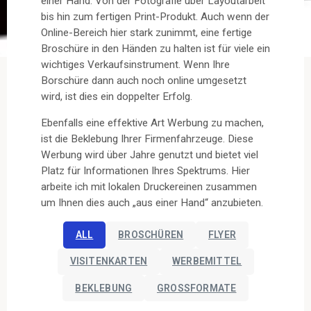
einer Hand. Von der Fotografie über Layoutarbeit
bis hin zum fertigen Print-Produkt. Auch wenn der
Online-Bereich hier stark zunimmt, eine fertige
Broschüre in den Händen zu halten ist für viele ein
wichtiges Verkaufsinstrument. Wenn Ihre
Borschüre dann auch noch online umgesetzt
wird, ist dies ein doppelter Erfolg.
Ebenfalls eine effektive Art Werbung zu machen,
ist die Beklebung Ihrer Firmenfahrzeuge. Diese
Werbung wird über Jahre genutzt und bietet viel
Platz für Informationen Ihres Spektrums. Hier
arbeite ich mit lokalen Druckereinen zusammen
um Ihnen dies auch „aus einer Hand“ anzubieten.
ALL
BROSCHÜREN
FLYER
VISITENKARTEN
WERBEMITTEL
BEKLEBUNG
GROSSFORMATE